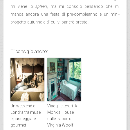
mi viene lo
spleen
, ma mi consolo pensando che mi
manca ancora una festa di pre-compleanno e un mini-
progetto autunnale di cui vi parlerò presto.
Ti consiglio anche:
Un weekend a
Viaggi letterari: A
Londra tra musei
Monk’s House
e passeggiate
sulle tracce di
gourmet
Virginia Woolf