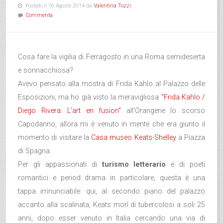
Postato il 16 Agosto 2014 da
Valentina Tozzi
Commenta
Cosa fare la vigilia di Ferragosto in una Roma semideserta
e sonnacchiosa?
Avevo pensato alla mostra di Frida Kahlo al Palazzo delle
Esposizioni, ma ho già visto la meravigliosa
“Frida Kahlo /
Diego Rivera. L’art en fusion”
all’Orangerie lo scorso
Capodanno, allora mi è venuto in mente che era giunto il
momento di visitare la
Casa museo Keats-Shelley
a Piazza
di Spagna.
Per gli appassionati di
turismo letterario
e di poeti
romantici e period drama in particolare, questa è una
tappa irrinunciabile: qui, al secondo piano del palazzo
accanto alla scalinata, Keats morì di tubercolosi a soli 25
anni, dopo esser venuto in Italia cercando una via di