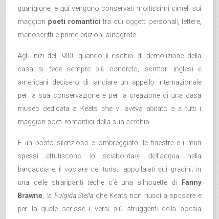
guarigione, e qui vengono conservati moltissimi cimeli sui
maggiori
poeti romantici
tra cui oggetti personali, lettere,
manoscritti e prime edizioni autografe.
Agli inizi del ‘900, quando il rischio di demolizione della
casa si fece sempre più concreto, scrittori inglesi e
americani decisero di lanciare un appello internazionale
per la sua conservazione e per la creazione di una casa
museo dedicata a Keats che vi aveva abitato e a tutti i
maggiori poeti romantici della sua cerchia.
È un posto silenzioso e ombreggiato: le finestre e i muri
spessi attutiscono lo sciabordare dell’acqua nella
barcaccia e il vociare dei turisti appollaiati sui gradini; in
una delle straripanti teche c’è una silhouette di
Fanny
Brawne
, la
Fulgida Stella
che Keats non riuscì a sposare e
per la quale scrisse i versi più struggenti della poesia