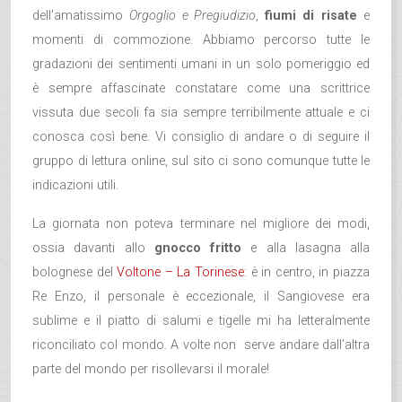
dell’amatissimo
Orgoglio e Pregiudizio
,
fiumi di risate
e
momenti di commozione. Abbiamo percorso tutte le
gradazioni dei sentimenti umani in un solo pomeriggio ed
è sempre affascinate constatare come una scrittrice
vissuta due secoli fa sia sempre terribilmente attuale e ci
conosca così bene. Vi consiglio di andare o di seguire il
gruppo di lettura online, sul sito ci sono comunque tutte le
indicazioni utili.
La giornata non poteva terminare nel migliore dei modi,
ossia davanti allo
gnocco fritto
e alla lasagna alla
bolognese del
Voltone – La Torinese
: è in centro, in piazza
Re Enzo, il personale è eccezionale, il Sangiovese era
sublime e il piatto di salumi e tigelle mi ha letteralmente
riconciliato col mondo. A volte non serve andare dall’altra
parte del mondo per risollevarsi il morale!