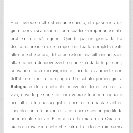
È un periodo molto stressante questo, sto passando dei
giorni convulsi a causa di una scadenza importante e altri
problemi un po’ rognosi. Quindi qualche giorno fa ho
deciso di prendermi del tempo e dedicarlo completamente
alle cose che adoro, di trascorrerlo in una città incantevole
alla scoperta di nuovi eventi organizzati da belle persone,
scovando posti meravigliosi e finendo ovviamente con
dell’ottimo cibo in compagnia.
Un sabato pomeriggio a
Bologna
era tutto quello che potevo desiderare: è una città
viva, dove le persone col loro vociare ti accompagnano
per tutta la tua passeggiata in centro, ma basta svoltare
l’angolo e intrufolarsi in un vicolo per essere inghiottiti da
un inusuale silenzio. E così, io e la mia amica Chiara ci
siamo ritrovate in quello che entra di diritto nel mio
carnet