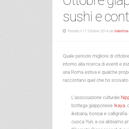
Ottobre giap
sushi e cont
Postato il 17 Ottobre 2014 da
Valentina
Quale periodo migliore di ottobr
intorno alla ricerca di eventi e in
una Roma estiva e qualche propos
raccontarvi quel che ho scovato
L’associazione culturale
Nip
bottega giapponese
Ikaya
, 
ikebana, bonsai e calligrafia
cuoca Yuri, a cui abbiamo p