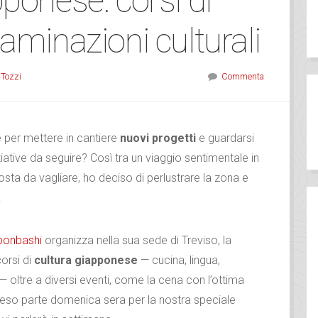
ponese: corsi di
aminazioni culturali
 Tozzi
Commenta
e per mettere in cantiere
nuovi progetti
e guardarsi
iziative da seguire? Così tra un viaggio sentimentale in
ta da vagliare, ho deciso di perlustrare la zona e
.
ponbashi
organizza nella sua sede di Treviso, la
corsi di
cultura giapponese
— cucina, lingua,
 — oltre a diversi eventi, come la cena con l’ottima
reso parte domenica sera per la nostra speciale