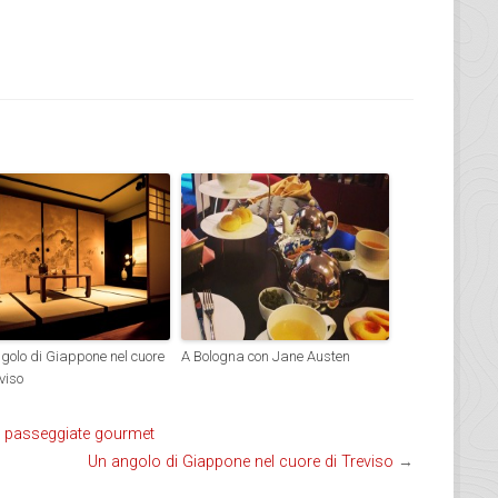
golo di Giappone nel cuore
A Bologna con Jane Austen
viso
e passeggiate gourmet
Un angolo di Giappone nel cuore di Treviso
→