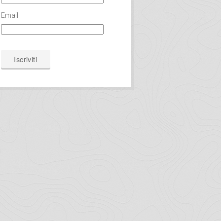
Email