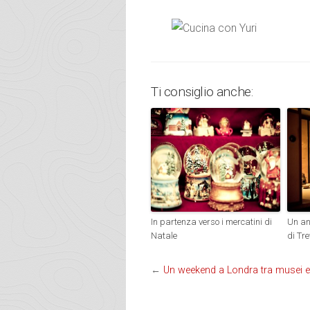
Ti consiglio anche:
In partenza verso i mercatini di
Un an
Natale
di Tre
←
Un weekend a Londra tra musei 