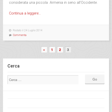
considerata una piccola Armenia in seno all’Occidente.
Continua a leggere…
Postato il 24 Luglio 2014
Commenta
«
1
2
3
Cerca