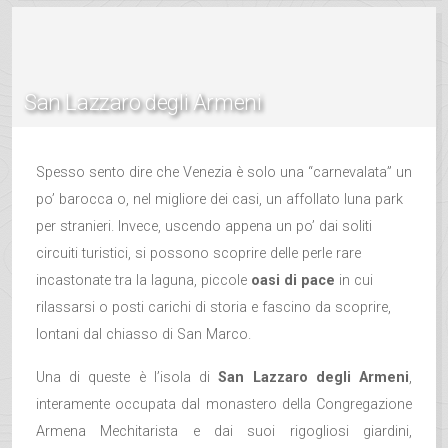
San Lazzaro degli Armeni
Spesso sento dire che Venezia è solo una “carnevalata” un
po’ barocca o, nel migliore dei casi, un affollato luna park
per stranieri. Invece, uscendo appena un po’ dai soliti
circuiti turistici, si possono scoprire delle perle rare
incastonate tra la laguna, piccole
oasi di pace
in cui
rilassarsi o posti carichi di storia e fascino da scoprire,
lontani dal chiasso di San Marco.
Una di queste è l’isola di
San Lazzaro degli Armeni
,
interamente occupata dal monastero della Congregazione
Armena Mechitarista e dai suoi rigogliosi giardini,